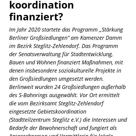
koordination
finanziert?
Im Jahr 2020 startete das Programm
„
Stärkung
Berliner Großsiedlungen
“
am Kamenzer Damm
im Bezirk Steglitz-Zehlendorf. Das Programm
der Senatsverwaltung für Stadtentwicklung,
Bauen und Wohnen finanziert Maßnahmen, mit
denen insbesondere soziokulturelle Projekte in
den Großsiedlungen umgesetzt werden.
Berlinweit wurden 24 Großsiedlungen außerhalb
des S-Bahnrings ausgewählt. Vor Ort ermittelt
die vom Bezirksamt Steglitz-Zehlendorf
eingesetzte Gebietskoordination
(Stadtteilzentrum Steglitz e.V.) die Interessen und
Bedarfe der Bewohnerschaft und fungiert als
Ansprechperson und Vermittlerin für lokale